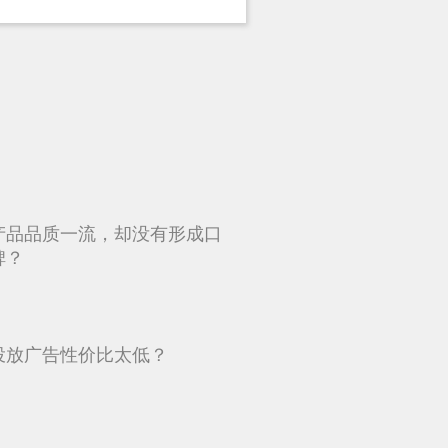
产品品质一流，却没有形成口
碑？
投放广告性价比太低？