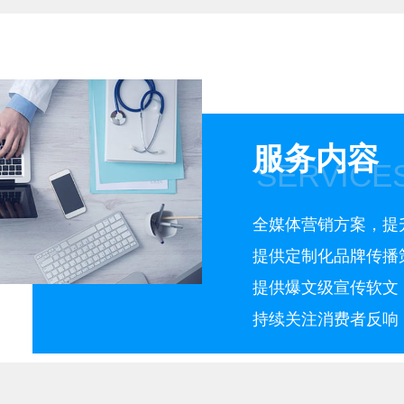
服务内容
SERVICE
全媒体营销方案，提
提供定制化品牌传播
提供爆文级宣传软文
持续关注消费者反响