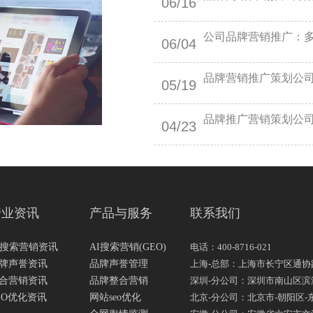
06/16
公司品牌营销推广：
06/04
品牌营销推广策划公
05/19
品牌推广营销策划公
04/23
行业资讯
产品与服务
联系我们
I搜索营销资讯
AI搜索营销(GEO)
电话：400-8716-021
牌声誉资讯
品牌声誉管理
上海-总部：上海市长宁区通协路
合营销资讯
品牌整合营销
深圳-分公司：深圳市南山区滨海大
EO优化资讯
网站seo优化
北京-分公司：北京市-朝阳区-东