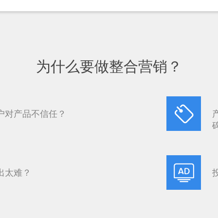
为什么要做整合营销？
户对产品不信任？
出太难？