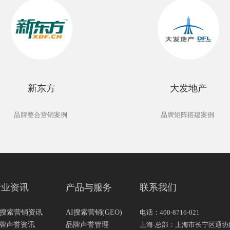
新东方
大发地产
品牌整合营销案例
品牌矩阵搭建案例
行业资讯
产品与服务
联系我们
I搜索营销资讯
AI搜索营销(GEO)
电话：400-8716-021
牌声誉资讯
品牌声誉管理
上海-总部：上海市长宁区通协路