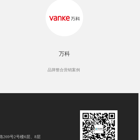
万科
品牌整合营销案例
269号2号楼6层、8层