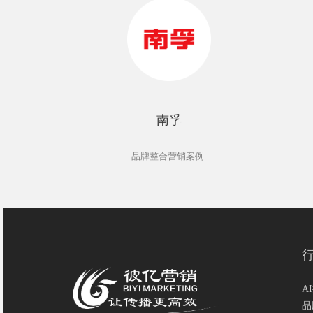
南孚
品牌整合营销案例
A
品