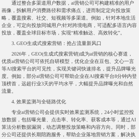
通过整合多渠道用户数据，ai营销公司可构建精准的用户
画像，拆解用户消费路径和需求痛点，进而制定定向投放策
略，覆盖搜索、社交、短视频等多渠道。例如，针对本地生活
企业，可定向投放同城用户;针对跨境电商，可适配多语言内容
投放，覆盖全球目标市场，实现“精准触达、高效转化”。
3. GEO生成式搜索营销：抢占流量新风口
2026年，GEO(生成式搜索营销)成为ai营销的核心赛道，
优质ai营销公司可依托自研模型，优化企业在豆包、文心一言
等AI搜索平台的可见性，实现关键词快速排名，提升品牌曝光
度。例如，部分ai营销公司可帮助企业在AI搜索平台8分钟内登
顶榜首，远超行业3天的平均水平，大幅提升品牌曝光和自然
流量。
4. 效果监测与全链路优化
专业ai营销公司会提供实时效果监测系统，24小时监控投
放数据，包括曝光量、点击率、转化率、获客成本等，通过AI
算法分析数据漏洞，动态调整投放策略和内容方向。同时，部
分公司还提供长期陪跑服务，帮助企业落地营销方案，解决执