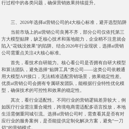
行过程中的各类问题，确保营销效果持续提升。
三、2026年选择ai营销公司的4大核心标准，避开选型陷阱
当前市场上的ai营销公司良莠不齐，部分公司仅依托第三
方大模型贴牌，缺乏核心技术和落地能力，企业稍不注意就会
陷入“花钱没效果”的陷阱。结合2026年行业现状，选择ai营销
公司需重点关注4大核心标准。
首先，看技术自研能力。核心看公司是否拥有自研大模型
和算法团队，避免选择“贴牌工具”类公司——这类公司依赖通
用大模型API接口，无法精准适配营销场景，效果稳定性差。
优质ai营销公司会拥有专属研发团队，能根据行业特性优化模
型，确保技术的可控性和效果的稳定性。
其次，看行业适配性。不同行业的营销逻辑差异较大，例
如医疗行业需注重合规性，跨境电商需适配多语言投放，本地
生活需侧重同城引流。选择ai营销公司时，需查看其是否有对
应行业的服务案例，是否能提供定制化解决方案，避免“一刀
切”的营销模式。