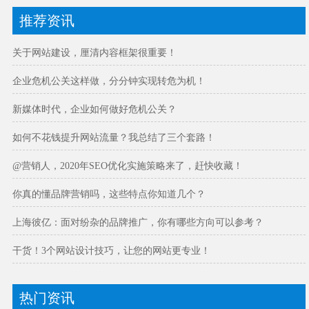
推荐资讯
关于网站建设，厘清内容框架很重要！
企业危机公关这样做，分分钟实现转危为机！
新媒体时代，企业如何做好危机公关？
如何不花钱提升网站流量？我总结了三个套路！
@营销人，2020年SEO优化实施策略来了，赶快收藏！
你真的懂品牌营销吗，这些特点你知道几个？
上海彼亿：面对纷杂的品牌推广，你有哪些方向可以参考？
干货！3个网站设计技巧，让您的网站更专业！
热门资讯