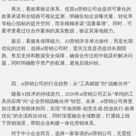
再次，看效果验证体系。优质ai营销公司会提供可量化的
效果承诺和全链路可视化监测，明确告知企业曝光量、转化率
等核心指标的提升空间，而非模糊承诺“流量暴增”。同时，可
要求查看过往合作案例的真实数据，验证其落地能力。
最后，看服务保障能力。AI营销并非单次操作，而是长期
优化的过程，选择ai营销公司时，需关注其是否提供长期陪
跑、售后支持和数据安全保障，确保合作过程中能及时解决问
题，同时明确数字资产的权属，避免后续纠纷。
四、ai营销公司的行业趋势：从“工具赋能”到“战略伙伴”
随着AI技术的持续迭代，2026年ai营销公司正从“单纯的工
具供应商”向“企业营销战略伙伴”转型。未来，ai营销公司将更
加注重多智能体协同，实现“市场洞察-创意生成-投放执行-效果
优化”的全流程自动化，同时深度融合全域数据，打通线上线
下营销场景，帮助企业构建一体化营销体系。
对于中小企业而言，选择一家靠谱的ai营销公司，无需投