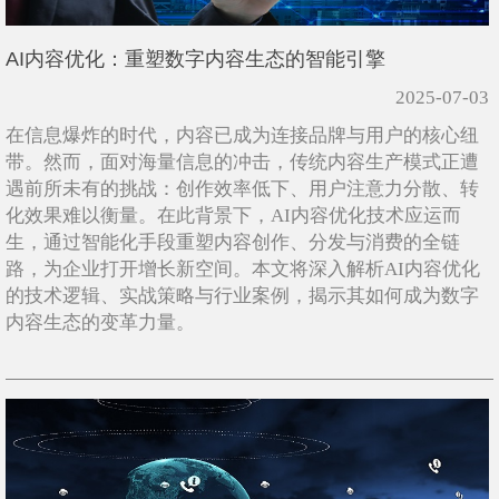
AI内容优化：重塑数字内容生态的智能引擎
2025-07-03
在信息爆炸的时代，内容已成为连接品牌与用户的核心纽
带。然而，面对海量信息的冲击，传统内容生产模式正遭
遇前所未有的挑战：创作效率低下、用户注意力分散、转
化效果难以衡量。在此背景下，AI内容优化技术应运而
生，通过智能化手段重塑内容创作、分发与消费的全链
路，为企业打开增长新空间。本文将深入解析AI内容优化
的技术逻辑、实战策略与行业案例，揭示其如何成为数字
内容生态的变革力量。