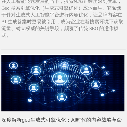
在人工智能飞速发展的当下，搜索领域正经历深刻变革，
Geo 搜索引擎优化（生成式引擎优化）应运而生。它聚焦
于针对生成式人工智能平台进行内容优化，让品牌内容在
AI 生成答案时更易被引用，成为企业在新搜索环境下获取
流量、树立权威的关键手段，颠覆了传统 SEO 的运作模
式。
深度解析geo生成式引擎优化：AI时代的内容战略革命