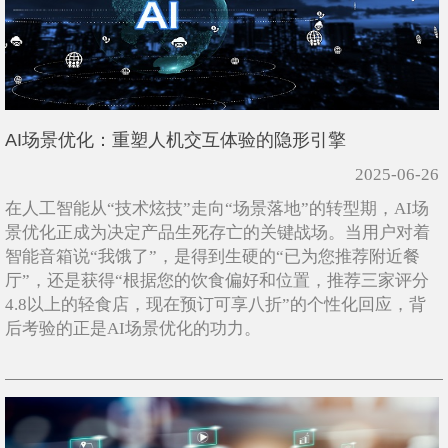
AI场景优化：重塑人机交互体验的隐形引擎
2025-06-26
在人工智能从“技术炫技”走向“场景落地”的转型期，AI场
景优化正成为决定产品生死存亡的关键战场。当用户对着
智能音箱说“我饿了”，是得到生硬的“已为您推荐附近餐
厅”，还是获得“根据您的饮食偏好和位置，推荐三家评分
4.8以上的轻食店，现在预订可享八折”的个性化回应，背
后考验的正是AI场景优化的功力。