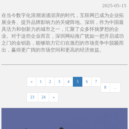
2025-05-15
在当今数字化浪潮汹涌澎湃的时代，互联网已成为企业拓
展业务、提升品牌影响力的关键阵地。深圳，作为中国最
具活力和创新力的城市之一，汇聚了众多怀揣梦想的企
业。对于这些企业而言，深圳网站推广犹如一把开启成功
之门的金钥匙，能够助力它们在激烈的市场竞争中脱颖而
出，赢得更广阔的市场空间和更高的经济效益。
«
1
2
3
4
5
6
7
8
...
23
24
»