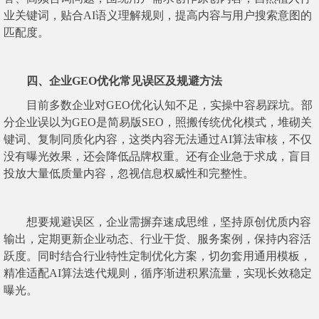
业关键词，贴合AI语义理解规则，提高内容与用户搜索意图的
匹配度。
四、企业GEO优化常见误区及规避方法
目前多数企业对GEO优化认知不足，实操中容易踩坑。部
分企业误以为GEO是简易版SEO，照搬传统优化模式，堆砌关
键词、复制同质化内容，这类内容无法通过AI算法审核，不仅
没有曝光效果，还会降低品牌权重。还有企业急于求成，盲目
投放大量低质量内容，忽视信息权威性和完整性。
想要规避误区，企业需摒弃速成思维，坚持原创优质内容
输出，定期更新企业动态、行业干货、服务案例，保持内容活
跃度。同时结合行业特性定制优化方案，切勿套用通用模板，
精准适配AI算法迭代规则，循序渐进积累流量，实现长效稳定
曝光。