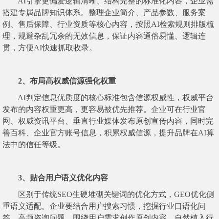
AI引擎更偏爱逻辑清晰、结构完整的标准化内容，企业需
搭建专属品牌知识体系。整理企业简介、产品参数、服务案
例、售后保障、行业资质等核心内容，按照AI检索规则排版梳
理，规避杂乱冗余的无效信息，保证内容通俗易懂、逻辑连
贯，方便AI快速抓取收录。
2、布局高权威信源强化权重
AI判定信息优质度的核心标准包含信源权威性，权威平台
发布的内容权重更高，更容易被优先推荐。企业可在行业官
网、权威资讯平台、垂直行业媒体发布原创宣传内容，同时完
善百科、企业官方账号信息，积累权威信源，提升品牌在AI算
法中的信任等级。
3、贴合用户语义优化内容
区别于传统SEO生硬堆砌关键词的优化方式，GEO优化侧
重语义适配。企业要结合用户搜索习惯，挖掘行业口语化问
答、高频咨询问题，围绕用户需求创作原创内容，自然植入行