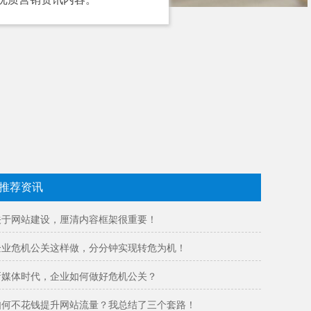
推荐资讯
关于网站建设，厘清内容框架很重要！
企业危机公关这样做，分分钟实现转危为机！
新媒体时代，企业如何做好危机公关？
如何不花钱提升网站流量？我总结了三个套路！