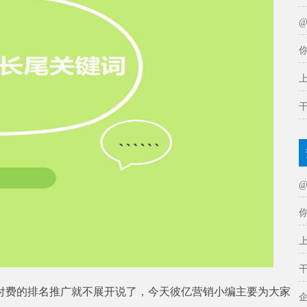
付费的排名推广就不展开说了，今天彼亿营销小编主要为大家