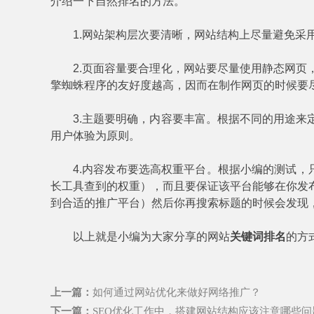
介绍一下自然排名的方法。
1.网站架构层次要清晰，网站结构上尽量避免采用
2.页面容量要合理化，网站要尽量使用静态网
擎蜘蛛程序的友好度越高，因而在制作网页的时候要尽量
3.主题要明确，内容要丰富。根据不同的用途
用户体验为原则。
4.内容发布要选高权重平台。根据小编的测试，
长工具查到的权重），而且要保证该平台能够在你发
到合适的推广平台）然后你再搜索标题的时候会发现
以上就是小编为大家分享的网站
关键词排名
的方
上一篇：
如何通过网站优化来做好网络推广？
下一篇：
SEO优化工作中，搭建网站结构应该注意哪些问