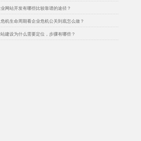
企业网站开发有哪些比较靠谱的途径？
从危机生命周期看企业危机公关到底怎么做？
网站建设为什么需要定位，步骤有哪些？