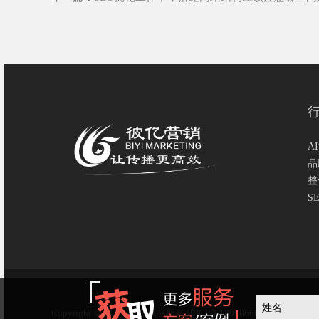
A
品
整
S
Copyright © 2015-2017 版权所有
沪ICP备18018668号-2