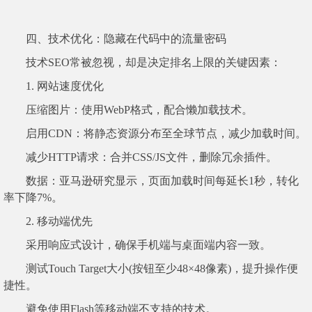
四、技术优化：隐藏在代码中的流量密码
技术SEO常被忽视，却是决定排名上限的关键因素：
1. 网站速度优化
压缩图片：使用WebP格式，配合懒加载技术。
启用CDN：将静态资源分布至全球节点，减少加载时间。
减少HTTP请求：合并CSS/JS文件，删除冗余插件。
数据：亚马逊研究显示，页面加载时间每延长1秒，转化
率下降7%。
2. 移动端优先
采用响应式设计，确保手机端与桌面端内容一致。
测试Touch Target大小(按钮至少48×48像素)，提升操作便
捷性。
避免使用Flash等移动端不支持的技术。