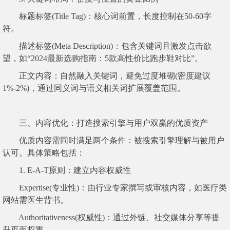
标题标签(Title Tag)：核心词前置，长度控制在50-60字
符。
描述标签(Meta Description)：包含关键词且激发点击欲
望，如“2024最新选购指南：5款高性价比跑步鞋对比”。
正文内容：自然融入关键词，避免过度堆砌(密度建议
1%-2%)，通过同义词与语义相关词扩展覆盖范围。
三、内容优化：打造搜索引擎与用户双赢的优质资产
优质内容需同时满足两个条件：被搜索引擎理解与被用户
认可。具体策略包括：
1. E-A-T原则：建立内容权威性
Expertise(专业性)：由行业专家撰写或审核内容，如医疗类
网站需医生背书。
Authoritativeness(权威性)：通过外链、社交媒体分享等提
升页面权重。