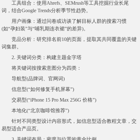
工具组合：使用Ahrefs、SEMrush等工具挖掘行业长尾
词，结合Google Trends分析季节性趋势。
用户画像：通过问卷或访谈了解目标人群的搜索习惯
(如“孕妇装”与“哺乳期连衣裙”的差异)。
竞品分析：研究排名前10的页面，提取其共同覆盖的关键
词集群。
2. 关键词分类：构建主题金字塔
将关键词按搜索意图分为四类：
导航型(品牌词、官网词)
信息型(“如何修复手机屏幕”)
交易型(“iPhone 15 Pro Max 256G 价格”)
本地化(“北京咖啡馆推荐”)
针对不同类型设计内容形式，如信息型适合教程文章，交
易型适合产品页。
3. 关键词布局：密度与位置的黄金比例