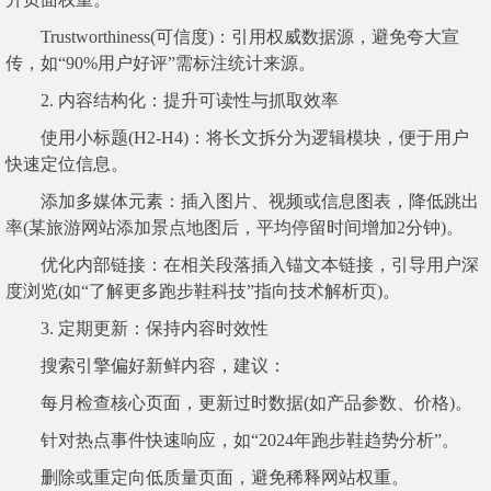
Trustworthiness(可信度)：引用权威数据源，避免夸大宣
传，如“90%用户好评”需标注统计来源。
2. 内容结构化：提升可读性与抓取效率
使用小标题(H2-H4)：将长文拆分为逻辑模块，便于用户
快速定位信息。
添加多媒体元素：插入图片、视频或信息图表，降低跳出
率(某旅游网站添加景点地图后，平均停留时间增加2分钟)。
优化内部链接：在相关段落插入锚文本链接，引导用户深
度浏览(如“了解更多跑步鞋科技”指向技术解析页)。
3. 定期更新：保持内容时效性
搜索引擎偏好新鲜内容，建议：
每月检查核心页面，更新过时数据(如产品参数、价格)。
针对热点事件快速响应，如“2024年跑步鞋趋势分析”。
删除或重定向低质量页面，避免稀释网站权重。