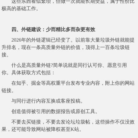
这些东西看似繁琐，但做一次就能长期受益，属于性价比
极高的基础工作。
四、外链建设：少而精比多而杂更有效
2026年的外链逻辑已经变了。以前靠大量垃圾外链就能提
升排名，现在一条高质量外链的价值，顶得上一百条垃圾链
接。
什么是高质量外链?简单说就是同行认可你、愿意引用
你。具体获取方式包括：
在知乎、掘金等高权重平台发布专业内容，附上你的网站
链接。
与同行进行内容互换或客座投稿。
创造值得被引用的数据报告或原创工具。
不要去买链接，不要去发论坛垃圾帖，这些操作不仅没效
果，还可能导致网站被降权甚至K站。