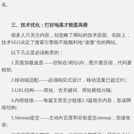
名。
三、技术优化：打好地基才能盖高楼
很多人只关注内容，却忽略了网站的技术层面。实际上，
技术SEO决定了搜索引擎能不能顺利地"读懂"你的网站。
以下几点是必须检查的：
1.页面加载速度——控制在3秒以内，图片要压缩，代码要
精简;
2.移动端适配——必须响应式设计，移动流量已超过PC;
3.URL结构——简短、含关键词、用短横线分隔;
4.内部链接——每篇文章至少链接2-3篇相关内容，形成网
络结构;
5.Sitemap提交——主动向百度和谷歌提交sitemap，加速收
录;