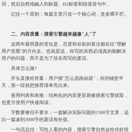
词，然后自然地融入到标题、H2标签和段落首句中。
记住一个原则：每篇文章只攻一个核心词，贪多嚼不烂。
二、内容质量：搜索引擎越来越像"人"了
这两年最明显的变化是，百度和谷歌的算法都在往"理解
用户意图"的方向走。也就是说，你写的东西必须真的能解决
用户的问题，而不是为了排名而写的废话。
具体怎么做?
开头直接给答案：用户搜"怎么选路由器"，你别铺垫半
天，第一段就把推荐清单亮出来。
善用列表和表格：结构化的内容更容易被搜索引擎抓取，
也更方便用户快速阅读。
字数要够但不要水：一篇解决实际问题的1500字文章，远
比一篇凑到3000字的废话有价值。
一句话总结：写给人看的内容，搜索引擎自然会给你好排