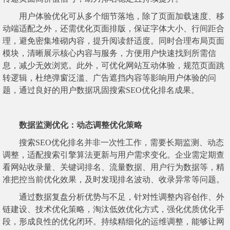
用户体验优化可从多个细节落地，除了页面加载速度、移
动端适配之外，还需优化页面排版，保证字体大小、行间距合
理，避免密集堆砌内容，提升阅读舒适度。同时合理布局页面
模块，清晰展示核心内容与服务，方便用户快速找到所需信
息，减少无效浏览。此外，可优化网站互动体验，规范页面跳
转逻辑，杜绝弹窗泛滥、广告遮挡内容等影响用户体验的问
题，通过良好的用户数据巩固搜索SEO优化排名成果。
数据监测优化：动态调整优化策略
搜索SEO优化排名并非一次性工作，需要长期监测、动态
调整，适配搜索引擎算法更新与用户需求变化。企业需定期查
看网站收录量、关键词排名、流量数据、用户行为数据等，精
准把控当前优化效果，及时发现排名波动、收录异常等问题。
通过数据复盘分析优势与不足，针对性调整内容创作、外
链建设、技术优化策略，淘汰低效优化方式，强化优质优化手
段，形成良性的优化闭环。持续精细化的运维调整，能够让网