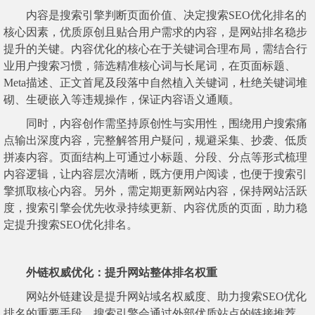
内容是搜索引擎判断页面价值、决定搜索SEO优化排名的
核心因素，优质原创且贴合用户需求的内容，是网站排名稳步
提升的关键。内容优化的核心在于关键词合理布局，需结合行
业用户搜索习惯，筛选精准核心词与长尾词，在页面标题、
Meta描述、正文首尾及段落中自然植入关键词，杜绝关键词堆
砌、生硬嵌入等违规操作，保证内容语义通顺。
同时，内容创作需坚持原创性与实用性，围绕用户搜索痛
点输出深度内容，完整解答用户疑问，规避采集、抄袭、低质
拼凑内容。页面结构上可通过小标题、分段、分点等形式梳理
内容逻辑，让内容层次清晰，既方便用户阅读，也便于搜索引
擎抓取核心内容。另外，需定期更新网站内容，保持网站活跃
度，搜索引擎会优先收录持续更新、内容优质的页面，助力稳
定提升搜索SEO优化排名。
外链权威优化：提升网站整体排名权重
网站外链建设是提升网站域名权威度、助力搜索SEO优化
排名的重要手段，搜索引擎会通过外部优质站点的链接推荐，