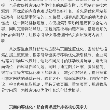
提，也是做好搜索SEO优化排名的底层支撑，若网站存在技术
漏洞，再优质的内容也难以获得良好排名。首先需优化网站基
础架构，搭建清晰简洁的URL路径，摒弃杂乱冗余的动态参数
链接，统一网站链接规范，方便搜索引擎蜘蛛遍历抓取全站内
容。同时完善网站导航、面包屑路径与内链布局，搭建通顺的
网站内容脉络，让搜索引擎快速梳理网站页面层级与内容关
联。
其次要重点做好移动端适配与页面速度优化，当前移动搜
索占据主流流量，搜索引擎也实行移动优先索引机制。企业网
站需采用响应式设计，适配不同尺寸的移动设备屏幕，避免页
面错位、内容遮挡等问题。同时可通过图片压缩、资源精简、
缓存设置等方式优化页面加载速度，减少跳转延迟，提升搜索
引擎对网站的基础评分。除此之外，需保障网站HTTPS安全协
议、检查爬虫抓取规则，屏蔽无效页面、重复页面，规避收录
异常问题，为搜索SEO优化排名筑牢技术根基。
页面内容优化：贴合需求提升排名核心竞争力