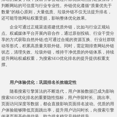
判断网站的可信度与行业专业性。外链优化遵循“质量优先于
数量”的核心原则，大量低质、垃圾外链不仅无法提升排名，
还可能导致网站权重受损，影响整体优化效果。
企业可通过正规渠道搭建优质外链，比如与行业正规站
点、权威媒体平台开展内容合作，通过原创投稿、行业干货分
享的方式获取自然外链;也可通过合规的资源互换、行业社群联
动等形式，积累高质量关联外链。同时，需定期排查网站外链
状态，清理失效、垃圾外链，维持干净优质的外链体系，持续
提升网站权威权重，为搜索SEO优化排名的提升提供权重支
撑。
用户体验优化：巩固排名长效稳定性
随着搜索引擎算法的不断迭代，用户体验数据已成为影响
搜索SEO优化排名的重要隐性指标，用户停留时长、跳出率、
页面访问深度等数据，都会直接影响页面排名波动。优质的用
户体验能够降低页面跳出率，提升用户访问时长，向搜索引擎
传递页面高价值信号，助力排名稳定且持续提升。