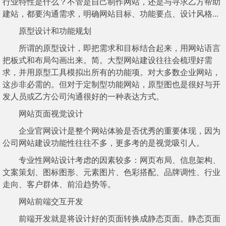
行业特性是什么？不管是自己制作网站，还是与寻求乙方帮助
建站，都要沟通需求，明确网站目标、功能要点、设计风格...
原型设计和功能规划
所谓的原型设计，即把需求和目标结合起来，用网站语言
把板式和布局勾画出来。简。大型网站建设往往会梳理好需
求，并用原型工具模拟出所有的功能项。对大多数企业网站，
这步非必需的。但对于定制型功能网站，原型图也是很好与开
发人员或乙方公司沟通很好的一种表达方式。
网站页面视觉设计
企业官网设计是整个网站体验是否优秀的重要体现，因为
公司网站建设功能性往往不多，更多考的是视觉吸引人。
专业性网站设计考虑的因素较多：网页布局、信息架构、
文案策划、图标图形、元素图片、色彩搭配、品牌调性、行业
走向、客户群体、前沿趋势等。
网站前端交互开发
前端开发就是将设计好的页面转换成静态页面。静态页面