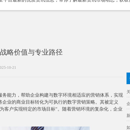
战略价值与专业路径
025-10-21
服务能力，帮助企业构建与数字环境相适应的营销体系，实现
将企业的商业目标转化为可执行的数字营销策略。其被定义
为客户实现特定的市场目标"。随着营销环境的复杂化，企业