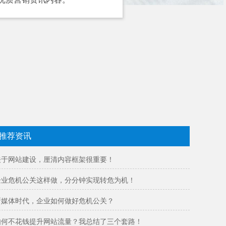
推荐资讯
关于网站建设，厘清内容框架很重要！
企业危机公关这样做，分分钟实现转危为机！
新媒体时代，企业如何做好危机公关？
如何不花钱提升网站流量？我总结了三个套路！