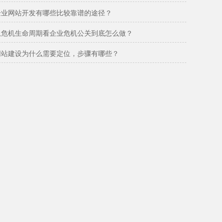
企业网站开发有哪些比较靠谱的途径？
从危机生命周期看企业危机公关到底怎么做？
网站建设为什么需要定位，步骤有哪些？