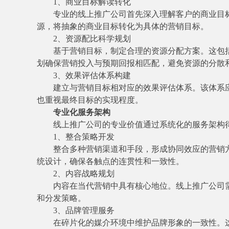
1、商业目标解读转化
专业的线上推广公司首先深入理解客户的商业目
源，将抽象的商业目标转化为具体的营销目标。
2、资源配比科学规划
基于营销目标，制定合理的资源分配方案。这包
划确保营销投入与预期回报相匹配，避免资源的分散
3、效果评估体系构建
建立与营销目标相对应的效果评估体系。该体系
也重视最终目标的实现程度。
专业化服务架构
线上推广公司的专业价值通过系统化的服务架构
1、整合策略开发
整合多种营销渠道和手段，形成协同效应的营销
统设计，确保各触点的连贯性和一致性。
2、内容战略规划
内容在当代营销中具有核心地位。线上推广公司
和分发策略。
3、品牌管理服务
在碎片化的媒介环境中维护品牌形象的一致性。