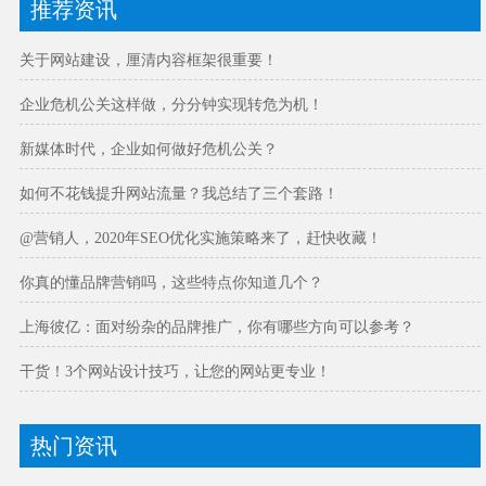
推荐资讯
关于网站建设，厘清内容框架很重要！
企业危机公关这样做，分分钟实现转危为机！
新媒体时代，企业如何做好危机公关？
如何不花钱提升网站流量？我总结了三个套路！
@营销人，2020年SEO优化实施策略来了，赶快收藏！
你真的懂品牌营销吗，这些特点你知道几个？
上海彼亿：面对纷杂的品牌推广，你有哪些方向可以参考？
干货！3个网站设计技巧，让您的网站更专业！
热门资讯