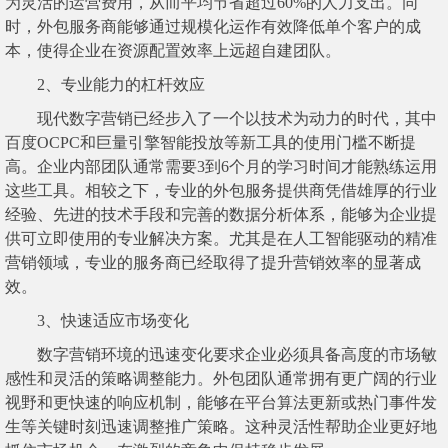
为灵活的运营费用，从而平均节省超过60%的人力支出。同
时，外包服务商能够通过规模化运作有效降低单个客户的成
本，使得企业在资源配置效率上远超自建团队。
2、专业能力的杠杆效应
现代数字营销已经步入了一个以技术为动力的时代，其中
百度OCPC和巨量引擎智能投放等新工具的使用门槛不断提
高。企业内部团队通常需要3到6个月的学习时间才能熟练运用
这些工具。相较之下，专业的外包服务提供商凭借雄厚的行业
经验、先进的技术手段和完善的数据分析体系，能够为企业提
供可立即使用的专业解决方案。尤其是在人工智能驱动的精准
营销领域，专业的服务商已经取得了提升营销效率的显著成
效。
3、
快速适应市场变化
数字营销环境的迅速变化要求企业必须具备高度的市场敏
感性和灵活的策略调整能力。外包团队通常拥有更广阔的行业
视野和更快速的响应机制，能够在平台算法更新或热门事件发
生等关键时刻迅速调整推广策略。这种灵活性帮助企业更好地