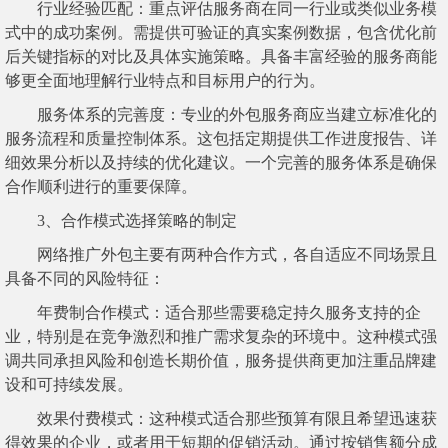
行业经验匹配：重点评估服务商在同一行业或类似业务模
式中的成功案例。需提供可验证的真实案例数据，包含优化前
后关键指标的对比及具体实施策略。具备丰富经验的服务商能
够更全面地理解行业特点和目标用户的行为。
服务体系的完善度：专业的外包服务商应当建立标准化的
服务流程和质量控制体系。这包括定期提供工作进度报告、详
细效果分析以及持续的优化建议。一个完善的服务体系是确保
合作顺利进行的重要保障。
3、合作模式选择策略的制定
网络推广外包主要有两种合作方式，各自适应不同场景且
具备不同的风险特征：
年费制合作模式：
适合那些需要稳定持久服务支持的企
业，特别是在竞争激烈和推广需求复杂的环境中。这种模式强
调共同承担风险和创造长期价值，服务提供商更加注重品牌建
设和可持续发展。
效果付费模式：这种模式适合那些预算有限且希望迅速获
得效果的企业，或者用于短期的促销活动。通过按销售额分成