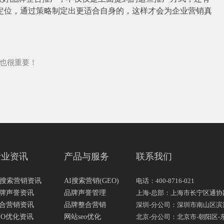
定位，通过策略制定出更适合自身的，这样才会为企业营销真
也很重要！
行业资讯
产品与服务
联系我们
I搜索营销资讯
AI搜索营销(GEO)
电话：400-8716-021
牌声誉资讯
品牌声誉管理
上海-总部：上海市长宁区通协路
合营销资讯
品牌整合营销
深圳-分公司：深圳市南山区滨海大
EO优化资讯
网站seo优化
北京-分公司：北京市-朝阳区-东