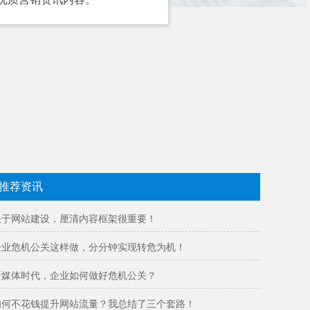
推荐资讯
关于网站建设，厘清内容框架很重要！
企业危机公关这样做，分分钟实现转危为机！
新媒体时代，企业如何做好危机公关？
如何不花钱提升网站流量？我总结了三个套路！