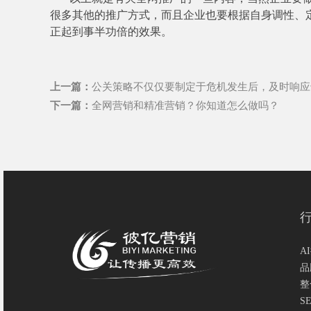
很多其他的推广方式，而且企业也要根据自身调性、
正起到事半功倍的效果。
上一篇：
公关策略不仅仅要制定于危机发生后，及时响应
下一篇：
全网营销和精准营销？你知道怎么做吗？
A
品
整
S