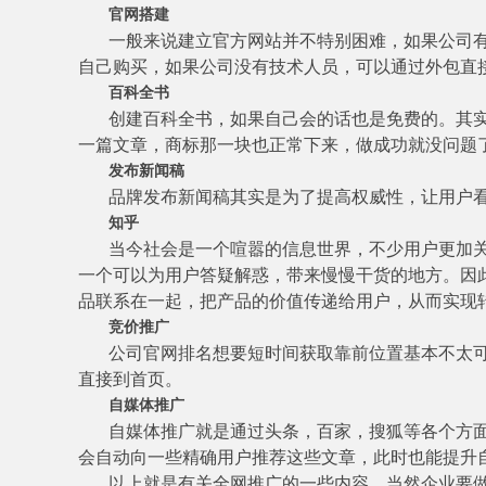
官网搭建
一般来说建立官方网站并不特别困难，如果公司
自己购买，如果公司没有技术人员，可以通过外包直
百科全书
创建百科全书，如果自己会的话也是免费的。其
一篇文章，商标那一块也正常下来，做成功就没问题
发布新闻稿
品牌发布新闻稿其实是为了提高权威性，让用户
知乎
当今社会是一个喧嚣的信息世界，不少用户更加
一个可以为用户答疑解惑，带来慢慢干货的地方。因
品联系在一起，把产品的价值传递给用户，从而实现
竞价推广
公司官网排名想要短时间获取靠前位置基本不太
直接到首页。
自媒体推广
自媒体推广就是通过头条，百家，搜狐等各个方
会自动向一些精确用户推荐这些文章，此时也能提升
以上就是有关全网推广的一些内容，当然企业要