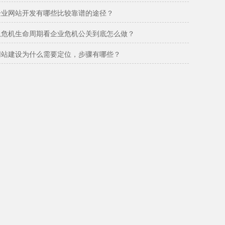
企业网站开发有哪些比较靠谱的途径？
从危机生命周期看企业危机公关到底怎么做？
网站建设为什么需要定位，步骤有哪些？