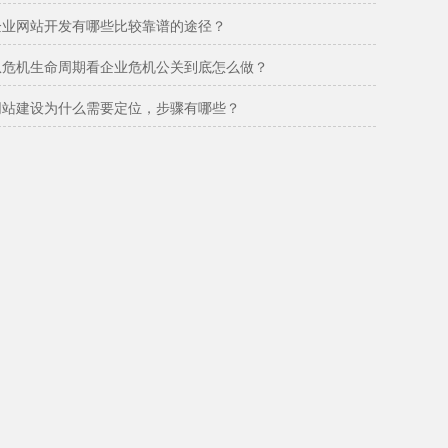
企业网站开发有哪些比较靠谱的途径？
从危机生命周期看企业危机公关到底怎么做？
网站建设为什么需要定位，步骤有哪些？