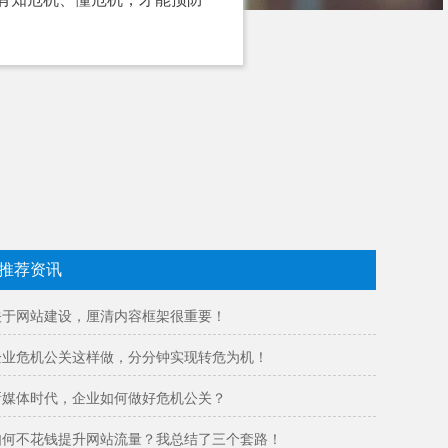
推荐资讯
关于网站建设，厘清内容框架很重要！
企业危机公关这样做，分分钟实现转危为机！
新媒体时代，企业如何做好危机公关？
如何不花钱提升网站流量？我总结了三个套路！