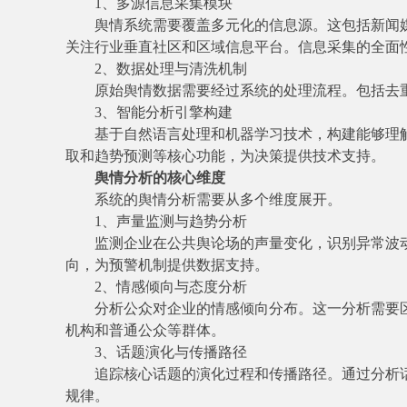
1、多源信息采集模块
舆情系统需要覆盖多元化的信息源。这包括新闻
关注行业垂直社区和区域信息平台。信息采集的全面
2、数据处理与清洗机制
原始舆情数据需要经过系统的处理流程。包括去
3、智能分析引擎构建
基于自然语言处理和机器学习技术，构建能够理
取和趋势预测等核心功能，为决策提供技术支持。
舆情分析的核心维度
系统的舆情分析需要从多个维度展开。
1、声量监测与趋势分析
监测企业在公共舆论场的声量变化，识别异常波
向，为预警机制提供数据支持。
2、情感倾向与态度分析
分析公众对企业的情感倾向分布。这一分析需要
机构和普通公众等群体。
3、话题演化与传播路径
追踪核心话题的演化过程和传播路径。通过分析
规律。