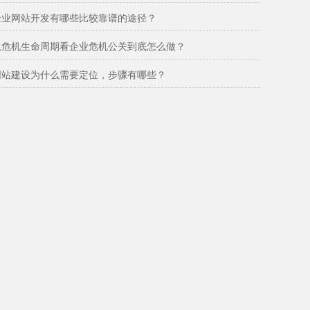
企业网站开发有哪些比较靠谱的途径？
从危机生命周期看企业危机公关到底怎么做？
网站建设为什么需要定位，步骤有哪些？