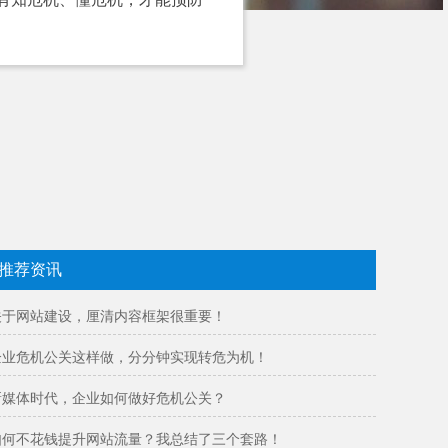
推荐资讯
关于网站建设，厘清内容框架很重要！
企业危机公关这样做，分分钟实现转危为机！
新媒体时代，企业如何做好危机公关？
如何不花钱提升网站流量？我总结了三个套路！