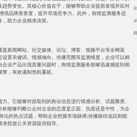
及趋势变化。其核心价值在于，能够帮助企业提前发现并应对
，增强品牌美誉度，提升市场竞争力。此外，舆情监测服务还
务，助力企业精准决策。
盖新闻网站、社交媒体、论坛、博客、视频平台等全网渠
过设置关键词、情感倾向、传播范围等监测维度，企业可以精
当企业产品出现质量问题时，舆情监测服务能够迅速捕捉到相
预警，有效遏制危机蔓延。
力。它能够对抓取到的舆论信息进行情感分析、话题聚类、
分析能够判断公众对企业的态度是正面、负面还是中性，为企
舆论的热点话题，帮助企业把握市场脉搏;传播路径追踪则能
精准投放公关资源提供指导。