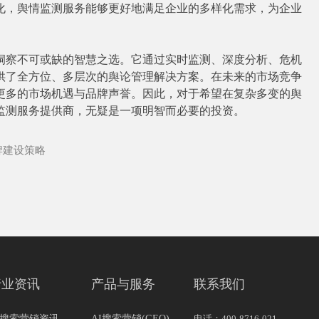
化，舆情监测服务能够更好地满足企业的多样化需求，为企业
察不可或缺的智慧之选。它通过实时监测、深度分析、危机
供了全方位、多层次的舆论管理解决方案。在未来的市场竞争
更多的市场机遇与品牌声誉。因此，对于希望在复杂多变的舆
监测服务提供商，无疑是一项明智而必要的投资。
牌建设策略
行业资讯
产品与服务
联系我们
I搜索营销资讯
AI搜索营销(GEO)
电话：400-8716-021