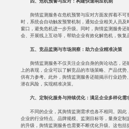
四、危机预警与应对：构建快速响应机制
舆情监测服务在危机预警与应对方面发挥着不可替
时，系统会自动触发预警机制，通知企业相关人员及
窗口，避免危机进一步升级。同时，舆情监测服务还
会、开展线上互动等，帮助企业有效化解危机，恢复
五、竞品监测与市场洞察：助力企业精准决策
舆情监测服务不仅关注企业自身的舆论动态，还能
上的表现，企业可以了解竞品的市场策略、产品优势
供有力参考。此外，舆情监测服务还能揭示行业趋势
潜在风险，实现精准决策。
六、定制化服务与持续优化：满足企业多样化需
不同的企业，其舆情监测需求也各不相同。因此，
企业的行业特点、品牌规模、监测目标等，量身定制
的升级，舆情监测服务也需要不断优化升级。这包括