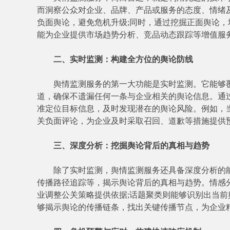
而洞察公众对企业、品牌、产品或服务的态度、情绪
负面舆论，避免危机升级;同时，通过挖掘正面舆论
能为企业提供市场趋势分析、竞品动态跟踪等增值服
二、实时监测：构建全方位的舆论防线
舆情监测服务的第一大功能是实时监测。它能够覆
道，确保不遗漏任何一条与企业相关的舆论信息。通
准定位目标信息，及时发现潜在的舆论风险。例如，
关负面评论，为企业及时采取召回、道歉等措施提供
三、深度分析：挖掘舆论背后的真相与趋势
除了实时监测，舆情监测服务还具备深度分析的能
传播路径追踪等，揭示舆论背后的真相与趋势。情感
业调整公关策略提供依据;话题聚类则能够识别出当前
够揭示舆论的传播链条，找出关键传播节点，为企业